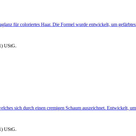
aglanz für coloriertes Haar. Die Formel wurde entwickelt, um gefärbtes
1) UStG.
welches sich durch einen cremigen Schaum auszeichnet. Entwickelt, um 
1) UStG.