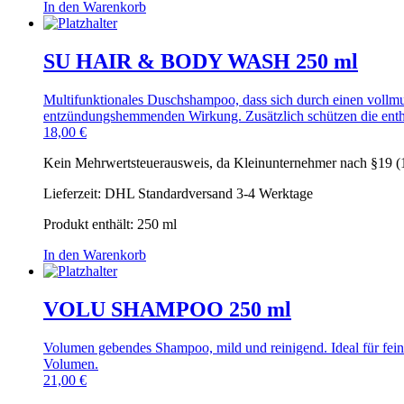
In den Warenkorb
SU HAIR & BODY WASH 250 ml
Multifunktionales Duschshampoo, dass sich durch einen vollmun
entzündungshemmenden Wirkung. Zusätzlich schützen die enth
18,00
€
Kein Mehrwertsteuerausweis, da Kleinunternehmer nach §19 (
Lieferzeit:
DHL Standardversand 3-4 Werktage
Produkt enthält: 250
ml
In den Warenkorb
VOLU SHAMPOO 250 ml
Volumen gebendes Shampoo, mild und reinigend. Ideal für feines
Volumen.
21,00
€