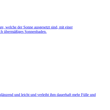
e, welche der Sonne ausgesetzt sind, mit einer
urch übermäßiges Sonnenbaden.
glänzend und leicht und verleiht ihm dauerhaft mehr Fülle und