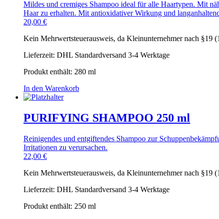
Mildes und cremiges Shampoo ideal für alle Haartypen. Mit n
Haar zu erhalten. Mit antioxidativer Wirkung und langanhalten
20,00
€
Kein Mehrwertsteuerausweis, da Kleinunternehmer nach §19 (
Lieferzeit:
DHL Standardversand 3-4 Werktage
Produkt enthält: 280
ml
In den Warenkorb
PURIFYING SHAMPOO 250 ml
Reinigendes und entgiftendes Shampoo zur Schuppenbekämpfun
Irritationen zu verursachen.
22,00
€
Kein Mehrwertsteuerausweis, da Kleinunternehmer nach §19 (
Lieferzeit:
DHL Standardversand 3-4 Werktage
Produkt enthält: 250
ml