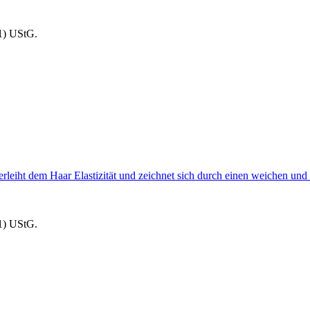
1) UStG.
rleiht dem Haar Elastizität und zeichnet sich durch einen weichen un
1) UStG.