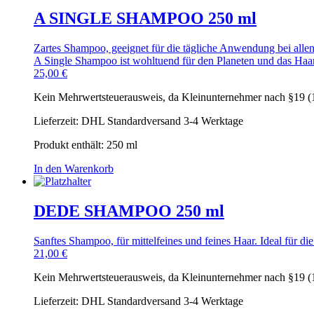
A SINGLE SHAMPOO 250 ml
Zartes Shampoo, geeignet für die tägliche Anwendung bei alle
A Single Shampoo ist wohltuend für den Planeten und das Haa
25,00
€
Kein Mehrwertsteuerausweis, da Kleinunternehmer nach §19 (
Lieferzeit:
DHL Standardversand 3-4 Werktage
Produkt enthält: 250
ml
In den Warenkorb
DEDE SHAMPOO 250 ml
Sanftes Shampoo, für mittelfeines und feines Haar. Ideal für d
21,00
€
Kein Mehrwertsteuerausweis, da Kleinunternehmer nach §19 (
Lieferzeit:
DHL Standardversand 3-4 Werktage