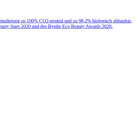
 Formulierung zu 100% CO2-neutral und zu 98,2% biologisch abbaubar.
Beauty Stars 2020 und des Byrdie Eco Beauty Awards 2020.