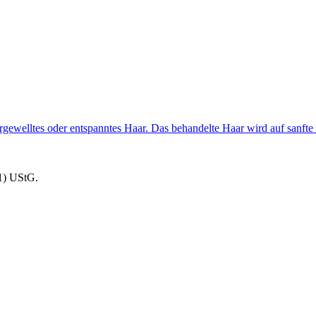
rgewelltes oder entspanntes Haar. Das behandelte Haar wird auf sanfte 
1) UStG.