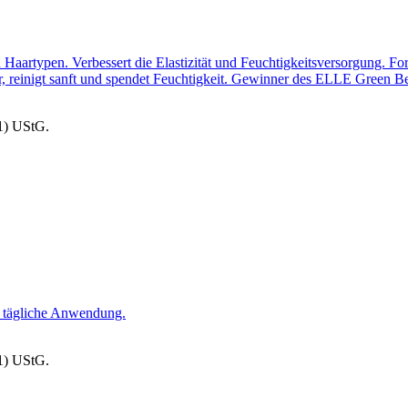
n Haartypen. Verbessert die Elastizität und Feuchtigkeitsversorgung.
r, reinigt sanft und spendet Feuchtigkeit. Gewinner des ELLE Green 
1) UStG.
ie tägliche Anwendung.
1) UStG.