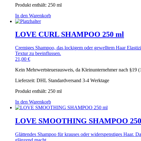
Produkt enthält: 250
ml
In den Warenkorb
LOVE CURL SHAMPOO 250 ml
Cremiges Shampoo, das lockigem oder gewelltem Haar Elastizitä
Textur zu beeinflussen.
21,00
€
Kein Mehrwertsteuerausweis, da Kleinunternehmer nach §19 (
Lieferzeit:
DHL Standardversand 3-4 Werktage
Produkt enthält: 250
ml
In den Warenkorb
LOVE SMOOTHING SHAMPOO 250
Glättendes Shampoo für krauses oder widerspenstiges Haar. Da
glänzend macht.