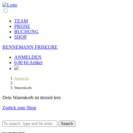
TEAM
PREISE
BUCHUNG
SHOP
BENNEMANN FRISEURE
ANMELDEN
0,00
€
0 Artikel
Startseite
Warenkorb
Dein Warenkorb ist derzeit leer.
Zurück zum Shop
Search